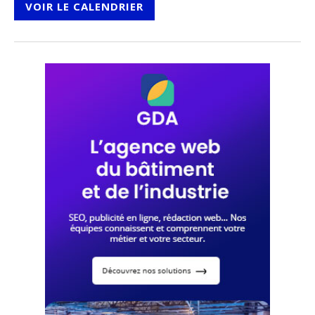
VOIR LE CALENDRIER