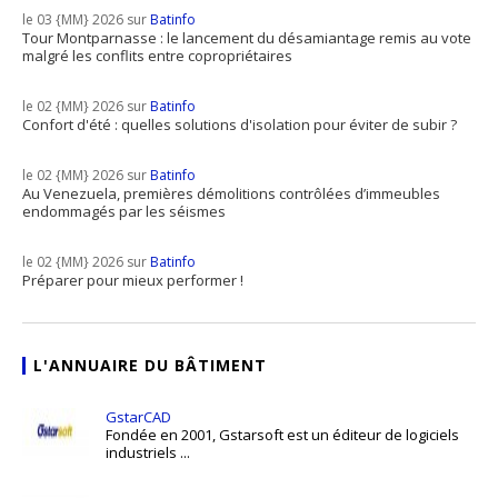
le 03 {MM} 2026 sur
Batinfo
Tour Montparnasse : le lancement du désamiantage remis au vote
malgré les conflits entre copropriétaires
le 02 {MM} 2026 sur
Batinfo
Confort d'été : quelles solutions d'isolation pour éviter de subir ?
le 02 {MM} 2026 sur
Batinfo
Au Venezuela, premières démolitions contrôlées d’immeubles
endommagés par les séismes
le 02 {MM} 2026 sur
Batinfo
Préparer pour mieux performer !
L'ANNUAIRE DU BÂTIMENT
GstarCAD
Fondée en 2001, Gstarsoft est un éditeur de logiciels
industriels ...