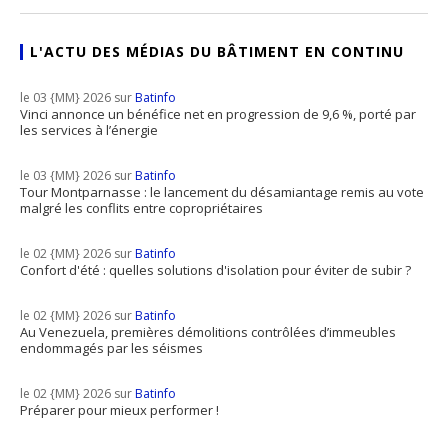
L'ACTU DES MÉDIAS DU BÂTIMENT EN CONTINU
le 03 {MM} 2026 sur
Batinfo
Vinci annonce un bénéfice net en progression de 9,6 %, porté par
les services à l’énergie
le 03 {MM} 2026 sur
Batinfo
Tour Montparnasse : le lancement du désamiantage remis au vote
malgré les conflits entre copropriétaires
le 02 {MM} 2026 sur
Batinfo
Confort d'été : quelles solutions d'isolation pour éviter de subir ?
le 02 {MM} 2026 sur
Batinfo
Au Venezuela, premières démolitions contrôlées d’immeubles
endommagés par les séismes
le 02 {MM} 2026 sur
Batinfo
Préparer pour mieux performer !