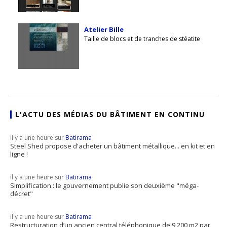
Atelier Bille
Taille de blocs et de tranches de stéatite
L'ACTU DES MÉDIAS DU BÂTIMENT EN CONTINU
il y a une heure sur
Batirama
Steel Shed propose d'acheter un bâtiment métallique... en kit et en
ligne !
il y a une heure sur
Batirama
Simplification : le gouvernement publie son deuxième "méga-
décret"
il y a une heure sur
Batirama
Restructuration d’un ancien central téléphonique de 9 200 m2 par