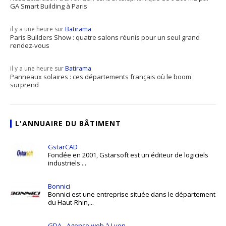
GA Smart Building à Paris
il y a une heure sur
Batirama
Paris Builders Show : quatre salons réunis pour un seul grand
rendez-vous
il y a une heure sur
Batirama
Panneaux solaires : ces départements français où le boom
surprend
L'ANNUAIRE DU BÂTIMENT
GstarCAD
Fondée en 2001, Gstarsoft est un éditeur de logiciels
industriels ...
Bonnici
Bonnici est une entreprise située dans le département
du Haut-Rhin,...
GDA - Agence web à Lyon