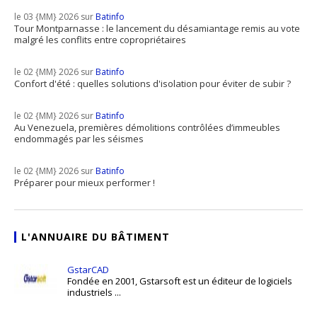
le 03 {MM} 2026 sur
Batinfo
Tour Montparnasse : le lancement du désamiantage remis au vote
malgré les conflits entre copropriétaires
le 02 {MM} 2026 sur
Batinfo
Confort d'été : quelles solutions d'isolation pour éviter de subir ?
le 02 {MM} 2026 sur
Batinfo
Au Venezuela, premières démolitions contrôlées d’immeubles
endommagés par les séismes
le 02 {MM} 2026 sur
Batinfo
Préparer pour mieux performer !
L'ANNUAIRE DU BÂTIMENT
GstarCAD
Fondée en 2001, Gstarsoft est un éditeur de logiciels
industriels ...