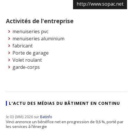
http://www.sopac.net
Activités de l'entreprise
menuiseries pvc
menuiseries aluminium
fabricant
Porte de garage
Volet roulant
garde-corps
L'ACTU DES MÉDIAS DU BÂTIMENT EN CONTINU
le 03 {MM} 2026 sur
Batinfo
Vinci annonce un bénéfice net en progression de 9,6 %, porté par
les services à l’énergie