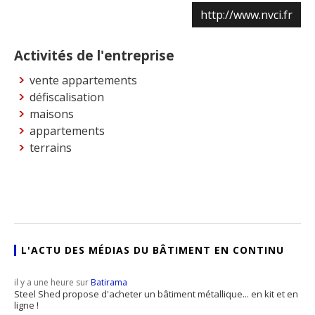
http://www.nvci.fr
Activités de l'entreprise
vente appartements
défiscalisation
maisons
appartements
terrains
L'ACTU DES MÉDIAS DU BÂTIMENT EN CONTINU
il y a une heure sur
Batirama
Steel Shed propose d'acheter un bâtiment métallique... en kit et en
ligne !