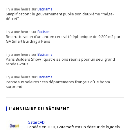
il y a une heure sur
Batirama
Simplification : le gouvernement publie son deuxième "méga-
décret"
il y a une heure sur
Batirama
Restructuration d’un ancien central téléphonique de 9 200 m2 par
GA Smart Building à Paris
il y a une heure sur
Batirama
Paris Builders Show : quatre salons réunis pour un seul grand
rendez-vous
il y a une heure sur
Batirama
Panneaux solaires : ces départements français où le boom
surprend
L'ANNUAIRE DU BÂTIMENT
GstarCAD
Fondée en 2001, Gstarsoft est un éditeur de logiciels