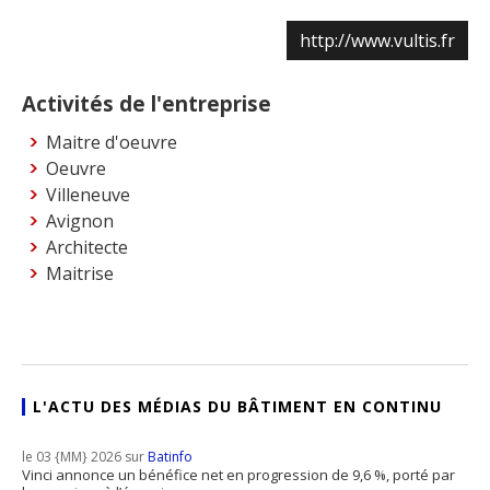
http://www.vultis.fr
Activités de l'entreprise
Maitre d'oeuvre
Oeuvre
Villeneuve
Avignon
Architecte
Maitrise
L'ACTU DES MÉDIAS DU BÂTIMENT EN CONTINU
le 03 {MM} 2026 sur
Batinfo
Vinci annonce un bénéfice net en progression de 9,6 %, porté par