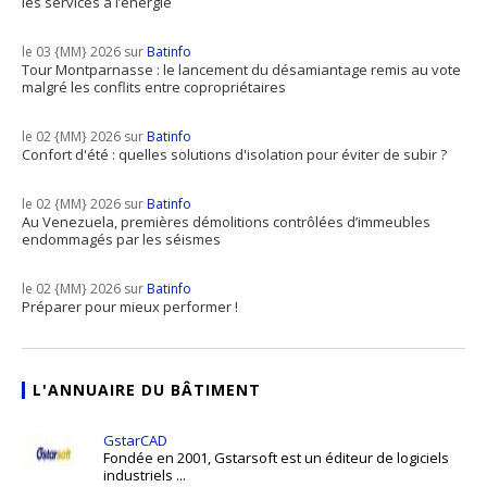
les services à l’énergie
le 03 {MM} 2026 sur
Batinfo
Tour Montparnasse : le lancement du désamiantage remis au vote
malgré les conflits entre copropriétaires
le 02 {MM} 2026 sur
Batinfo
Confort d'été : quelles solutions d'isolation pour éviter de subir ?
le 02 {MM} 2026 sur
Batinfo
Au Venezuela, premières démolitions contrôlées d’immeubles
endommagés par les séismes
le 02 {MM} 2026 sur
Batinfo
Préparer pour mieux performer !
L'ANNUAIRE DU BÂTIMENT
GstarCAD
Fondée en 2001, Gstarsoft est un éditeur de logiciels
industriels ...