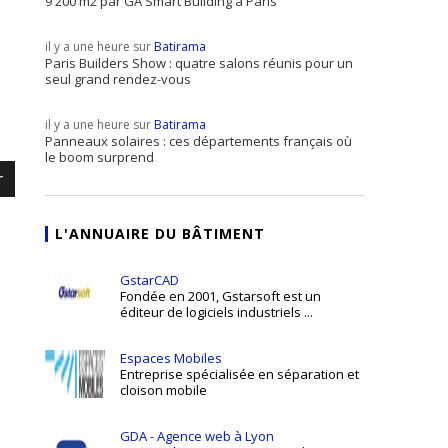
9 200 m2 par GA Smart Building à Paris
il y a une heure sur
Batirama
Paris Builders Show : quatre salons réunis pour un
seul grand rendez-vous
il y a une heure sur
Batirama
Panneaux solaires : ces départements français où
le boom surprend
r
L'ANNUAIRE DU BÂTIMENT
GstarCAD
Fondée en 2001, Gstarsoft est un
éditeur de logiciels industriels ...
Espaces Mobiles
Entreprise spécialisée en séparation et
cloison mobile
GDA - Agence web à Lyon