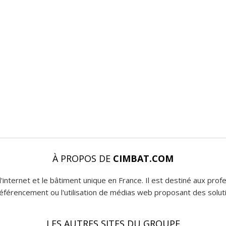
À PROPOS DE
CIMBAT.COM
l'internet et le bâtiment unique en France. Il est destiné aux pro
 référencement ou l'utilisation de médias web proposant des soluti
LES AUTRES SITES DU GROUPE