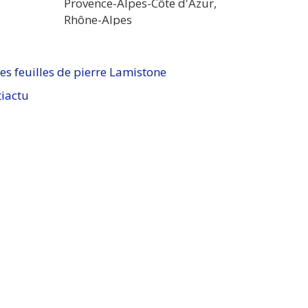
es feuilles de pierre Lamistone
tiactu