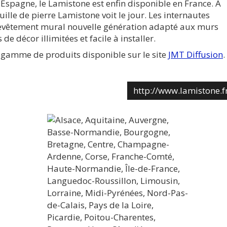
spagne, le Lamistone est enfin disponible en France. A
euille de pierre Lamistone voit le jour. Les internautes
 revêtement mural nouvelle génération adapté aux murs
 de décor illimitées et facile à installer.
la gamme de produits disponible sur le site
JMT Diffusion
.
http://www.lamistone.f