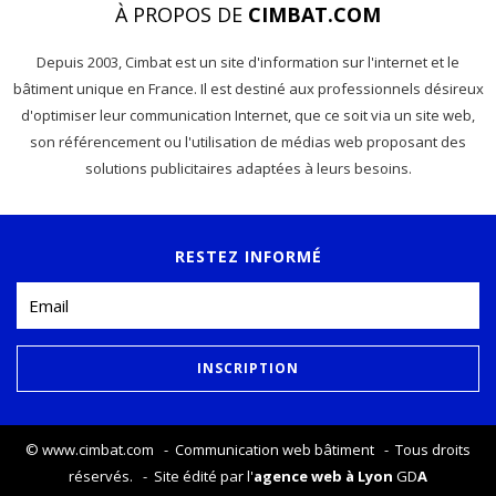
À PROPOS DE
CIMBAT.COM
Depuis 2003, Cimbat est un site d'information sur l'internet et le
bâtiment unique en France. Il est destiné aux professionnels désireux
d'optimiser leur communication Internet, que ce soit via un site web,
son référencement ou l'utilisation de médias web proposant des
solutions publicitaires adaptées à leurs besoins.
RESTEZ INFORMÉ
©
www.cimbat.com
- Communication web bâtiment - Tous droits
réservés. - Site édité par l'
agence web à Lyon
GD
A