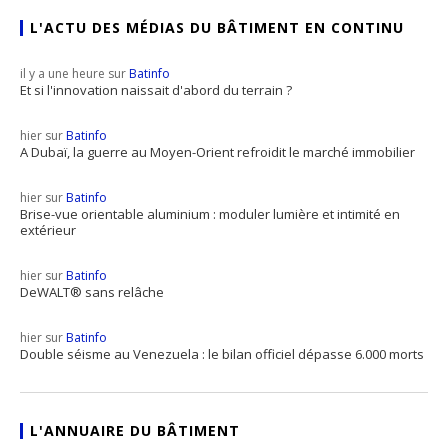
L'ACTU DES MÉDIAS DU BÂTIMENT EN CONTINU
il y a une heure sur
Batinfo
Et si l'innovation naissait d'abord du terrain ?
hier sur
Batinfo
A Dubaï, la guerre au Moyen-Orient refroidit le marché immobilier
hier sur
Batinfo
Brise-vue orientable aluminium : moduler lumière et intimité en
extérieur
hier sur
Batinfo
DeWALT® sans relâche
hier sur
Batinfo
Double séisme au Venezuela : le bilan officiel dépasse 6.000 morts
L'ANNUAIRE DU BÂTIMENT