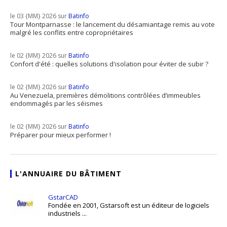
le 03 {MM} 2026 sur
Batinfo
Tour Montparnasse : le lancement du désamiantage remis au vote
malgré les conflits entre copropriétaires
le 02 {MM} 2026 sur
Batinfo
Confort d'été : quelles solutions d'isolation pour éviter de subir ?
le 02 {MM} 2026 sur
Batinfo
Au Venezuela, premières démolitions contrôlées d’immeubles
endommagés par les séismes
le 02 {MM} 2026 sur
Batinfo
Préparer pour mieux performer !
L'ANNUAIRE DU BÂTIMENT
GstarCAD
Fondée en 2001, Gstarsoft est un éditeur de logiciels
industriels ...