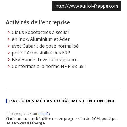
http://www.auriol-frappe.com
Activités de l'entreprise
Clous Podotactiles à sceller
en Inox, Aluminium et Acier
avec Gabarit de pose normalisé
pour l' Accessibilité des ERP
BEV Bande d'eveil à la vigilance
Conformes à la norme NF P 98-351
L'ACTU DES MÉDIAS DU BÂTIMENT EN CONTINU
le 03 {MM} 2026 sur
Batinfo
Vinci annonce un bénéfice net en progression de 9,6 %, porté par
les services à l’énergie