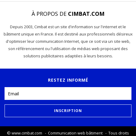
À PROPOS DE
CIMBAT.COM
Depuis 2003, Cimbat est un site d'information sur l'internet et le
bâtiment unique en France. Il est destiné aux professionnels désireux
d'optimiser leur communication Internet, que ce soit via un site web,
son référencement ou l'utilisation de médias web proposant des
solutions publicitaires adaptées à leurs besoins.
RESTEZ INFORMÉ
©
www.cimbat.com
- Communication web bâtiment - Tous droits