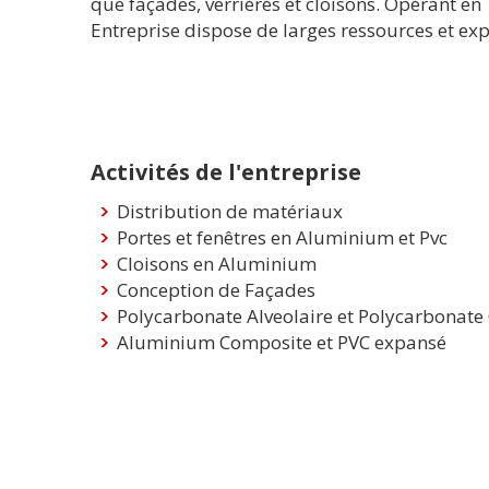
que façades, verrières et cloisons. Opérant en
Entreprise dispose de larges ressources et ex
Activités de l'entreprise
Distribution de matériaux
Portes et fenêtres en Aluminium et Pvc
Cloisons en Aluminium
Conception de Façades
Polycarbonate Alveolaire et Polycarbonat
Aluminium Composite et PVC expansé