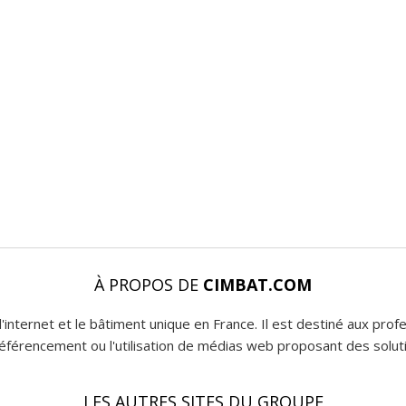
À PROPOS DE
CIMBAT.COM
l'internet et le bâtiment unique en France. Il est destiné aux pro
 référencement ou l'utilisation de médias web proposant des soluti
LES AUTRES SITES DU GROUPE