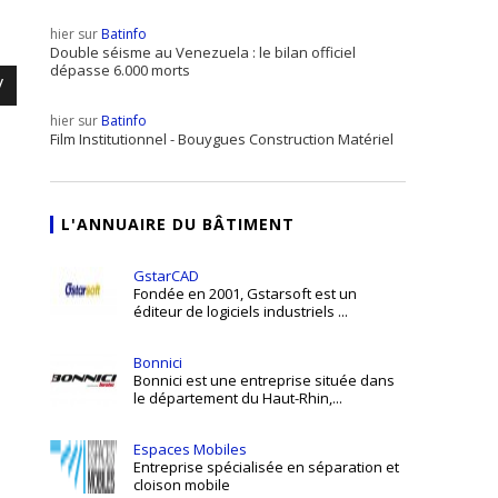
hier sur
Batinfo
Double séisme au Venezuela : le bilan officiel
dépasse 6.000 morts
/
hier sur
Batinfo
Film Institutionnel - Bouygues Construction Matériel
L'ANNUAIRE DU BÂTIMENT
GstarCAD
Fondée en 2001, Gstarsoft est un
éditeur de logiciels industriels ...
Bonnici
Bonnici est une entreprise située dans
le département du Haut-Rhin,...
Espaces Mobiles
Entreprise spécialisée en séparation et
cloison mobile