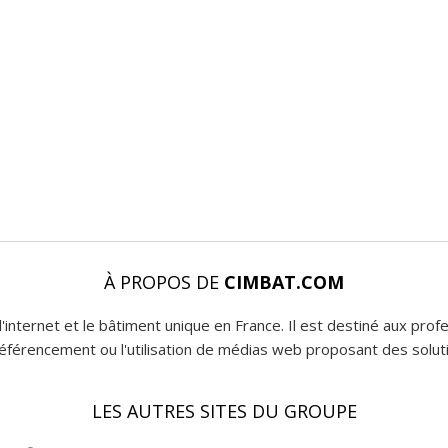
À PROPOS DE
CIMBAT.COM
l'internet et le bâtiment unique en France. Il est destiné aux pro
 référencement ou l'utilisation de médias web proposant des soluti
LES AUTRES SITES DU GROUPE