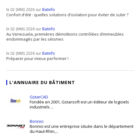
le 02 {MM} 2026 sur
Batinfo
Confort d'été : quelles solutions d'isolation pour éviter de subir ?
le 02 {MM} 2026 sur
Batinfo
Au Venezuela, premières démolitions contrôlées d’immeubles
endommagés par les séismes
le 02 {MM} 2026 sur
Batinfo
Préparer pour mieux performer !
L'ANNUAIRE DU BÂTIMENT
GstarCAD
Fondée en 2001, Gstarsoft est un éditeur de logiciels
industriels ...
Bonnici
Bonnici est une entreprise située dans le département
du Haut-Rhin,...