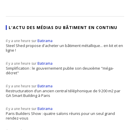
L'ACTU DES MÉDIAS DU BÂTIMENT EN CONTINU
il y a une heure sur
Batirama
Steel Shed propose d'acheter un bâtiment métallique... en kit et en
ligne !
il y a une heure sur
Batirama
Simplification : le gouvernement publie son deuxième "méga-
décret"
il y a une heure sur
Batirama
Restructuration d’un ancien central téléphonique de 9 200 m2 par
GA Smart Building à Paris
il y a une heure sur
Batirama
Paris Builders Show : quatre salons réunis pour un seul grand
rendez-vous