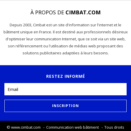
À PROPOS DE
CIMBAT.COM
Depuis 2003, Cimbat est un site d'information sur l'internet et le
bâtiment unique en France. Il est destiné aux professionnels désireux
d'optimiser leur communication Internet, que ce soit via un site web,
son référencement ou l'utilisation de médias web proposant des
solutions publicitaires adaptées à leurs besoins.
RESTEZ INFORMÉ
©
www.cimbat.com
- Communication web bâtiment - Tous droits