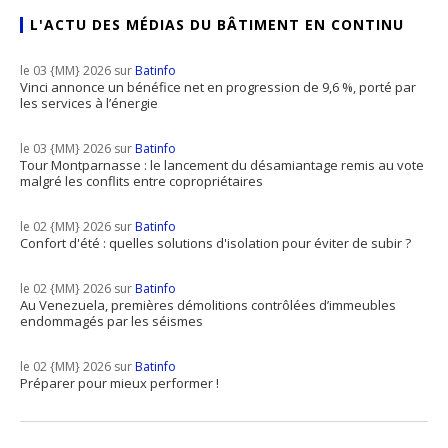
L'ACTU DES MÉDIAS DU BÂTIMENT EN CONTINU
le 03 {MM} 2026 sur
Batinfo
Vinci annonce un bénéfice net en progression de 9,6 %, porté par
les services à l’énergie
le 03 {MM} 2026 sur
Batinfo
Tour Montparnasse : le lancement du désamiantage remis au vote
malgré les conflits entre copropriétaires
le 02 {MM} 2026 sur
Batinfo
Confort d'été : quelles solutions d'isolation pour éviter de subir ?
le 02 {MM} 2026 sur
Batinfo
Au Venezuela, premières démolitions contrôlées d’immeubles
endommagés par les séismes
le 02 {MM} 2026 sur
Batinfo
Préparer pour mieux performer !