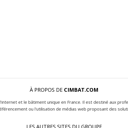
À PROPOS DE
CIMBAT.COM
l'internet et le bâtiment unique en France. Il est destiné aux pro
 référencement ou l'utilisation de médias web proposant des soluti
LES AUTRES SITES DU GROUPE