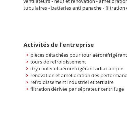
ventilateurs - neuf et rénovation - améliorat
tubulaires - batteries anti panache - filtration
Activités de l'entreprise
pièces détachées pour tour aéroréfrigéran
tours de refroidissement
dry cooler et aéroréfrigérant adiabatique
rénovation et amélioration des performan
refroidissement industriel et tertiaire
filtration dérivée par séprateur centrifuge