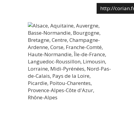
http://corian.f