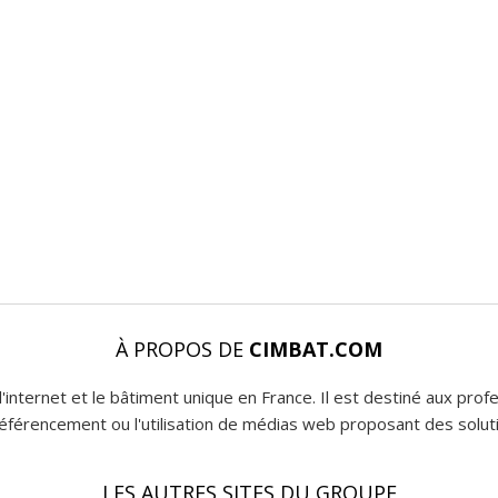
À PROPOS DE
CIMBAT.COM
l'internet et le bâtiment unique en France. Il est destiné aux pro
 référencement ou l'utilisation de médias web proposant des soluti
LES AUTRES SITES DU GROUPE