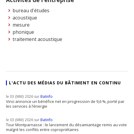
bureau d'études
acoustique
mesure
phonique
traitement acoustique
L'ACTU DES MÉDIAS DU BÂTIMENT EN CONTINU
le 03 {MM} 2026 sur
Batinfo
Vinci annonce un bénéfice net en progression de 9,6 %, porté par
les services à l’énergie
le 03 {MM} 2026 sur
Batinfo
Tour Montparnasse : le lancement du désamiantage remis au vote
malgré les conflits entre copropriétaires