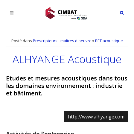
Posté dans
Prescripteurs - maîtres d'oeuvre
»
BET acoustique
ALHYANGE Acoustique
Etudes et mesures acoustiques dans tous
les domaines environnement : industrie
et bâtiment.
http://www.alhyange.com
Activités de l'entreprise