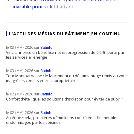
invisible pour volet battant
L'ACTU DES MÉDIAS DU BÂTIMENT EN CONTINU
le 03 {MM} 2026 sur
Batinfo
Vinci annonce un bénéfice net en progression de 9,6 %, porté par
les services à l’énergie
le 03 {MM} 2026 sur
Batinfo
Tour Montparnasse : le lancement du désamiantage remis au vote
malgré les conflits entre copropriétaires
le 02 {MM} 2026 sur
Batinfo
Confort d'été : quelles solutions d'isolation pour éviter de subir ?
le 02 {MM} 2026 sur
Batinfo
Au Venezuela, premières démolitions contrôlées d’immeubles
endommagés par les séismes