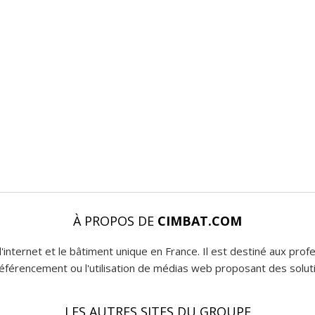
À PROPOS DE
CIMBAT.COM
l'internet et le bâtiment unique en France. Il est destiné aux pro
 référencement ou l'utilisation de médias web proposant des soluti
LES AUTRES SITES DU GROUPE