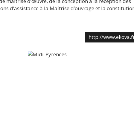
de maîtrise d’œuvre, de la conception à la réception des
s d’assistance à la Maîtrise d’ouvrage et la constitutio
http://www.ekova.f