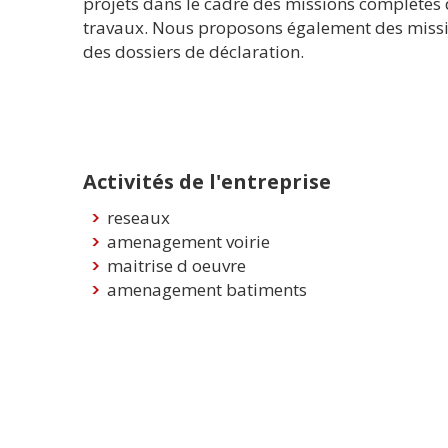
projets dans le cadre des missions complètes 
travaux. Nous proposons également des mission
des dossiers de déclaration.
Activités de l'entreprise
reseaux
amenagement voirie
maitrise d oeuvre
amenagement batiments