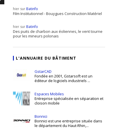
hier sur
Batinfo
Film Institutionnel - Bouygues Construction Matériel
hier sur
Batinfo
Des puits de charbon aux éoliennes, le vent tourne
pour les mineurs polonais
L'ANNUAIRE DU BÂTIMENT
GstarCAD
Fondée en 2001, Gstarsoft est un
éditeur de logiciels industriels ...
Espaces Mobiles
Entreprise spécialisée en séparation et
cloison mobile
Bonnici
Bonnici est une entreprise située dans
le département du Haut-Rhin,...