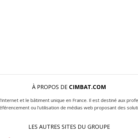
À PROPOS DE
CIMBAT.COM
l'internet et le bâtiment unique en France. Il est destiné aux pro
 référencement ou l'utilisation de médias web proposant des soluti
LES AUTRES SITES DU GROUPE