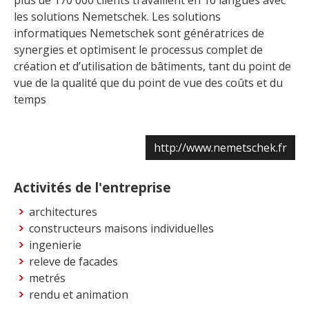
plus de 170 000 clients travaillent en 16 langues avec
les solutions Nemetschek. Les solutions
informatiques Nemetschek sont génératrices de
synergies et optimisent le processus complet de
création et d’utilisation de bâtiments, tant du point de
vue de la qualité que du point de vue des coûts et du
temps
http://www.nemetschek.fr
Activités de l'entreprise
architectures
constructeurs maisons individuelles
ingenierie
releve de facades
metrés
rendu et animation