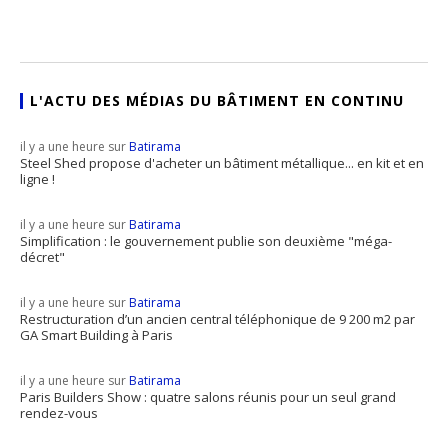
L'ACTU DES MÉDIAS DU BÂTIMENT EN CONTINU
il y a une heure sur
Batirama
Steel Shed propose d'acheter un bâtiment métallique... en kit et en
ligne !
il y a une heure sur
Batirama
Simplification : le gouvernement publie son deuxième "méga-
décret"
il y a une heure sur
Batirama
Restructuration d’un ancien central téléphonique de 9 200 m2 par
GA Smart Building à Paris
il y a une heure sur
Batirama
Paris Builders Show : quatre salons réunis pour un seul grand
rendez-vous