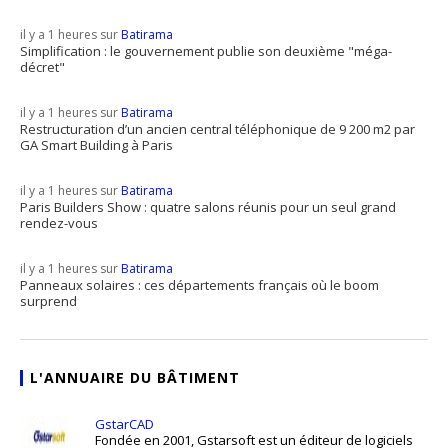
il y a 1 heures sur
Batirama
Simplification : le gouvernement publie son deuxième "méga-
décret"
il y a 1 heures sur
Batirama
Restructuration d’un ancien central téléphonique de 9 200 m2 par
GA Smart Building à Paris
il y a 1 heures sur
Batirama
Paris Builders Show : quatre salons réunis pour un seul grand
rendez-vous
il y a 1 heures sur
Batirama
Panneaux solaires : ces départements français où le boom
surprend
L'ANNUAIRE DU BÂTIMENT
GstarCAD
Fondée en 2001, Gstarsoft est un éditeur de logiciels