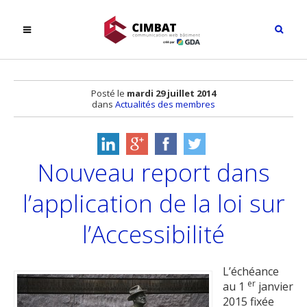
Posté le
mardi 29 juillet 2014
dans
Actualités des membres
​Nouveau report dans
l’application de la loi sur
l’Accessibilité
L’échéance
er
au 1
janvier
2015 fixée