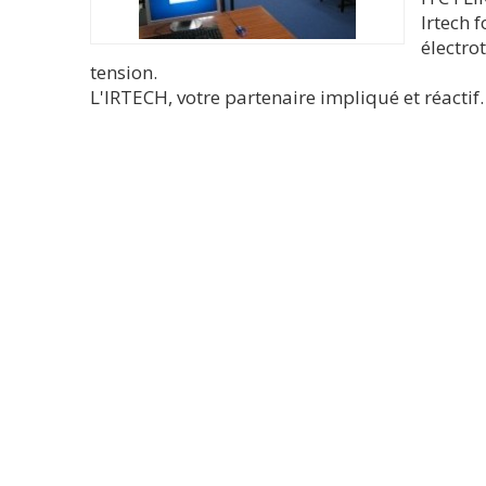
Irtech 
électro
tension.
L'IRTECH, votre partenaire impliqué et réactif.