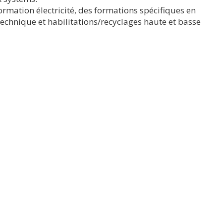
formation électricité, des formations spécifiques en
technique et habilitations/recyclages haute et basse