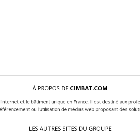
À PROPOS DE
CIMBAT.COM
l'internet et le bâtiment unique en France. Il est destiné aux pro
 référencement ou l'utilisation de médias web proposant des soluti
LES AUTRES SITES DU GROUPE