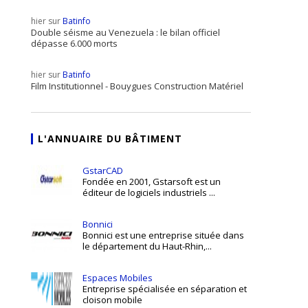
hier sur
Batinfo
Double séisme au Venezuela : le bilan officiel
dépasse 6.000 morts
hier sur
Batinfo
Film Institutionnel - Bouygues Construction Matériel
L'ANNUAIRE DU BÂTIMENT
GstarCAD
Fondée en 2001, Gstarsoft est un
éditeur de logiciels industriels ...
Bonnici
Bonnici est une entreprise située dans
le département du Haut-Rhin,...
Espaces Mobiles
Entreprise spécialisée en séparation et
cloison mobile