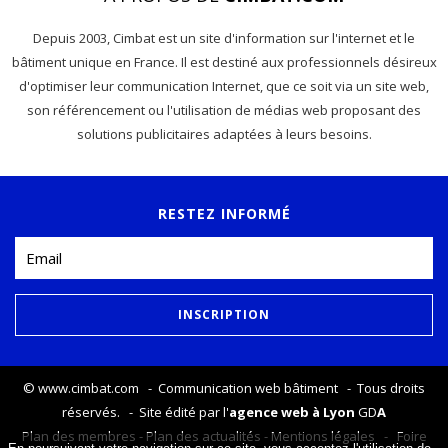
Depuis 2003, Cimbat est un site d'information sur l'internet et le
bâtiment unique en France. Il est destiné aux professionnels désireux
d'optimiser leur communication Internet, que ce soit via un site web,
son référencement ou l'utilisation de médias web proposant des
solutions publicitaires adaptées à leurs besoins.
RESTEZ INFORMÉ
©
www.cimbat.com
- Communication web bâtiment - Tous droits
réservés. - Site édité par l'
agence web à Lyon
GD
A
Plan des membres
-
Plan des actualités
-
Mentions légales
-
Foire