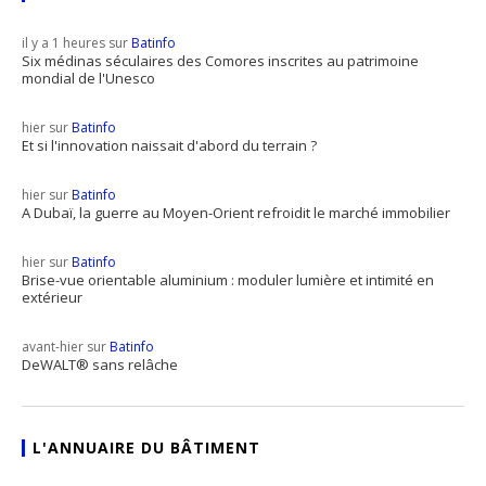
il y a 1 heures sur
Batinfo
Six médinas séculaires des Comores inscrites au patrimoine
mondial de l'Unesco
hier sur
Batinfo
Et si l'innovation naissait d'abord du terrain ?
hier sur
Batinfo
A Dubaï, la guerre au Moyen-Orient refroidit le marché immobilier
hier sur
Batinfo
Brise-vue orientable aluminium : moduler lumière et intimité en
extérieur
avant-hier sur
Batinfo
DeWALT® sans relâche
L'ANNUAIRE DU BÂTIMENT