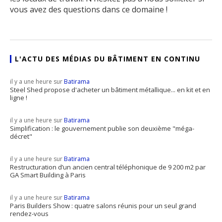
vous avez des questions dans ce domaine !
L'ACTU DES MÉDIAS DU BÂTIMENT EN CONTINU
il y a une heure sur
Batirama
Steel Shed propose d'acheter un bâtiment métallique... en kit et en
ligne !
il y a une heure sur
Batirama
Simplification : le gouvernement publie son deuxième "méga-
décret"
il y a une heure sur
Batirama
Restructuration d’un ancien central téléphonique de 9 200 m2 par
GA Smart Building à Paris
il y a une heure sur
Batirama
Paris Builders Show : quatre salons réunis pour un seul grand
rendez-vous