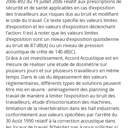
2006-892 du 19 juillet 2006 relatif aux prescriptions de
sécurité et de santé applicables en cas d’exposition
des travailleurs aux risques dus au bruit et modifiant
le code du travail. Ce texte spécifie les valeurs limites
d’exposition et les valeurs d’exposition déclenchant
l’action. Il est à noter que les valeurs limites
d’exposition sont un niveau d’exposition quotidienne
au bruit de 87 dB(A) ou un niveau de pression
acoustique de crête de 140 dB(C).
Grâce à cet investissement, Accord Acoustique est en
mesure de réaliser une étude de dosimétrie sur
plusieurs jours et sur plusieurs travailleurs en même
temps. Dans le cas du dépassement des valeurs
réglementaires, différents types de solutions peuvent
être mis en œuvre : aménagement des planning de
travail de manière à limiter l’exposition au bruit des
travailleurs, étude d’insonorisation des machines,
limitation de la réverbération dans les hall industriels
conformément aux valeurs spécifiées par l’arrêté du
30 Août 1990 relatif à la correction acoustique dans
les locaux de travail. N’hésitez pas à nous solliciter si