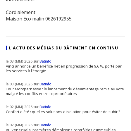
Cordialement
Maison Eco malin 0626192955
L'ACTU DES MÉDIAS DU BÂTIMENT EN CONTINU
le 03 {MM} 2026 sur
Batinfo
Vinci annonce un bénéfice net en progression de 9,6 %, porté par
les services à l’énergie
le 03 {MM} 2026 sur
Batinfo
Tour Montparnasse : le lancement du désamiantage remis au vote
malgré les conflits entre copropriétaires
le 02 {MM} 2026 sur
Batinfo
Confort d'été : quelles solutions d'isolation pour éviter de subir ?
le 02 {MM} 2026 sur
Batinfo
Au Venezuela, premières démolitions contrôlées d’immeubles