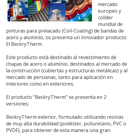
mercado
europeo y
colíder
mundial de
pinturas para prelacado (Coil-Coating) de bandas de
acero y aluminio, os presenta un innovador producto:
El BeckryTherm
Este producto está destinado al revestimiento de
chapas de acero o aluminio, destinados al mercado de
la construcción (cubiertas y estructuras metálicas) y al
mercado de persianas, tanto para aplicación en
interiores como en exteriores.
El producto “BeckryTherm” se presenta en 2
versiones:
BeckryTherm exterior, formulado utilizando resinas
de muy alta durabilidad (poliéster, poliuretano, PVC o
PVDF), para obtener de esta manera una gran