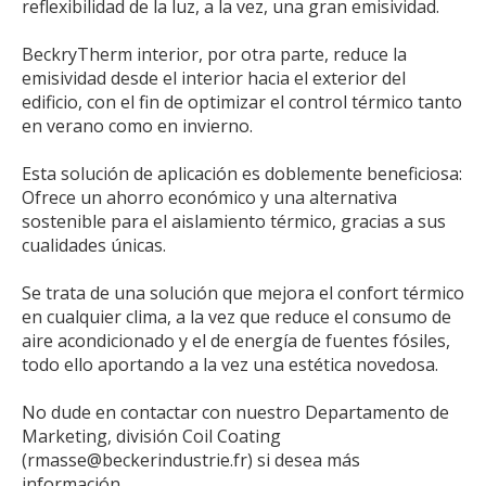
reflexibilidad de la luz, a la vez, una gran emisividad.
BeckryTherm interior, por otra parte, reduce la
emisividad desde el interior hacia el exterior del
edificio, con el fin de optimizar el control térmico tanto
en verano como en invierno.
Esta solución de aplicación es doblemente beneficiosa:
Ofrece un ahorro económico y una alternativa
sostenible para el aislamiento térmico, gracias a sus
cualidades únicas.
Se trata de una solución que mejora el confort térmico
en cualquier clima, a la vez que reduce el consumo de
aire acondicionado y el de energía de fuentes fósiles,
todo ello aportando a la vez una estética novedosa.
No dude en contactar con nuestro Departamento de
Marketing, división Coil Coating
(rmasse@beckerindustrie.fr) si desea más
información.