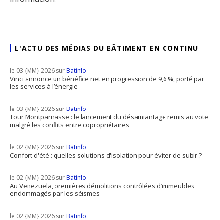
L'ACTU DES MÉDIAS DU BÂTIMENT EN CONTINU
le 03 {MM} 2026 sur
Batinfo
Vinci annonce un bénéfice net en progression de 9,6 %, porté par
les services à l’énergie
le 03 {MM} 2026 sur
Batinfo
Tour Montparnasse : le lancement du désamiantage remis au vote
malgré les conflits entre copropriétaires
le 02 {MM} 2026 sur
Batinfo
Confort d'été : quelles solutions d'isolation pour éviter de subir ?
le 02 {MM} 2026 sur
Batinfo
Au Venezuela, premières démolitions contrôlées d’immeubles
endommagés par les séismes
le 02 {MM} 2026 sur
Batinfo