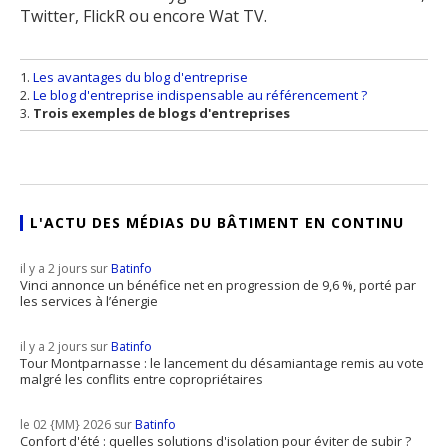
Twitter, FlickR ou encore Wat TV.
Les avantages du blog d'entreprise
Le blog d'entreprise indispensable au référencement ?
Trois exemples de blogs d'entreprises
L'ACTU DES MÉDIAS DU BÂTIMENT EN CONTINU
il y a 2 jours sur
Batinfo
Vinci annonce un bénéfice net en progression de 9,6 %, porté par
les services à l’énergie
il y a 2 jours sur
Batinfo
Tour Montparnasse : le lancement du désamiantage remis au vote
malgré les conflits entre copropriétaires
le 02 {MM} 2026 sur
Batinfo
Confort d'été : quelles solutions d'isolation pour éviter de subir ?