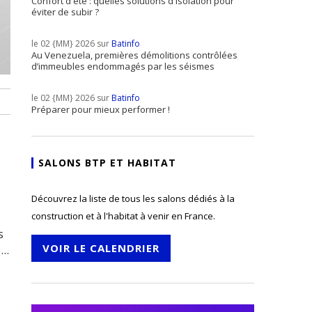
Confort d'été : quelles solutions d'isolation pour
éviter de subir ?
le 02 {MM} 2026 sur
Batinfo
Au Venezuela, premières démolitions contrôlées
d’immeubles endommagés par les séismes
le 02 {MM} 2026 sur
Batinfo
Préparer pour mieux performer !
SALONS BTP ET HABITAT
Découvrez la liste de tous les salons dédiés à la
construction et à l'habitat à venir en France.
s
VOIR LE CALENDRIER
..