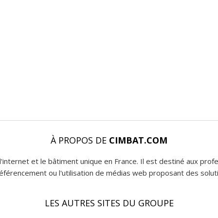
À PROPOS DE
CIMBAT.COM
l'internet et le bâtiment unique en France. Il est destiné aux pro
 référencement ou l'utilisation de médias web proposant des soluti
LES AUTRES SITES DU GROUPE