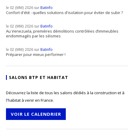
le 02 {MM} 2026 sur
Batinfo
Confort d'été : quelles solutions d'isolation pour éviter de subir ?
le 02 {MM} 2026 sur
Batinfo
Au Venezuela, premières démolitions contrôlées d’immeubles
endommagés par les séismes
le 02 {MM} 2026 sur
Batinfo
Préparer pour mieux performer !
SALONS BTP ET HABITAT
Découvrez la liste de tous les salons dédiés à la construction et à
l'habitat à venir en France.
VOIR LE CALENDRIER