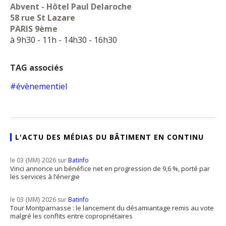
Abvent - Hôtel Paul Delaroche
58 rue St Lazare
PARIS 9ème
à 9h30 - 11h - 14h30 - 16h30
TAG associés
évènementiel
L'ACTU DES MÉDIAS DU BÂTIMENT EN CONTINU
le 03 {MM} 2026 sur
Batinfo
Vinci annonce un bénéfice net en progression de 9,6 %, porté par
les services à l’énergie
le 03 {MM} 2026 sur
Batinfo
Tour Montparnasse : le lancement du désamiantage remis au vote
malgré les conflits entre copropriétaires