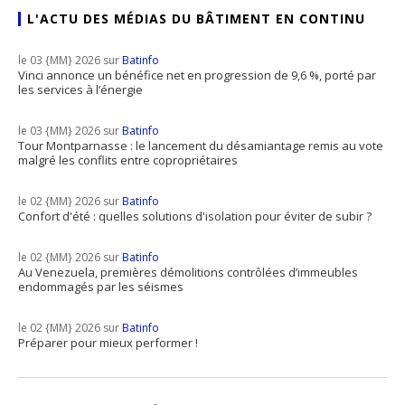
L'ACTU DES MÉDIAS DU BÂTIMENT EN CONTINU
le 03 {MM} 2026 sur
Batinfo
Vinci annonce un bénéfice net en progression de 9,6 %, porté par
les services à l’énergie
le 03 {MM} 2026 sur
Batinfo
Tour Montparnasse : le lancement du désamiantage remis au vote
malgré les conflits entre copropriétaires
le 02 {MM} 2026 sur
Batinfo
Confort d'été : quelles solutions d'isolation pour éviter de subir ?
le 02 {MM} 2026 sur
Batinfo
Au Venezuela, premières démolitions contrôlées d’immeubles
endommagés par les séismes
le 02 {MM} 2026 sur
Batinfo
Préparer pour mieux performer !