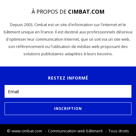
À PROPOS DE
CIMBAT.COM
Depuis 2003, Cimbat est un site d'information sur l'internet et le
bâtiment unique en France. Il est destiné aux professionnels désireux
d'optimiser leur communication Internet, que ce soit via un site web,
son référencement ou l'utilisation de médias web proposant des
solutions publicitaires adaptées à leurs besoins.
RESTEZ INFORMÉ
©
www.cimbat.com
- Communication web bâtiment - Tous droits