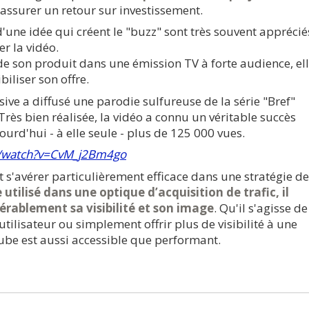
assurer un retour sur investissement.
'une idée qui créent le "buzz" sont très souvent apprécié
r la vidéo.
 de son produit dans une émission TV à forte audience, el
biliser son offre.
ve a diffusé une parodie sulfureuse de la série "Bref"
. Très bien réalisée, la vidéo a connu un véritable succès
urd'hui - à elle seule - plus de 125 000 vues.
m/watch?v=CvM_j2Bm4go
 s'avérer particulièrement efficace dans une stratégie de
utilisé dans une optique d’acquisition de trafic, il
érablement sa visibilité et son image
. Qu'il s'agisse de
tilisateur ou simplement offrir plus de visibilité à une
ube est aussi accessible que performant.