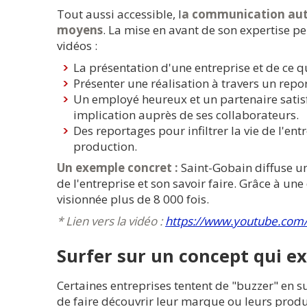
Tout aussi accessible, l
a communication auto
moyens
. La mise en avant de son expertise pe
vidéos :
La présentation d'une entreprise et de ce qu
Présenter une réalisation à travers un repor
Un employé heureux et un partenaire satisfai
implication auprès de ses collaborateurs.
Des reportages pour infiltrer la vie de l'e
production.
Un exemple concret :
Saint-Gobain diffuse un
de l'entreprise et son savoir faire. Grâce à une
visionnée plus de 8 000 fois.
* Lien vers la vidéo :
https://www.youtube.co
Surfer sur un concept qui ex
Certaines entreprises tentent de "buzzer" en s
de faire découvrir leur marque ou leurs produ