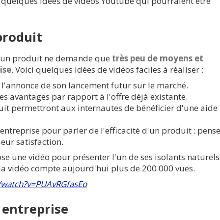
ci quelques idées de vidéos Youtube qui pourraient être
roduit
d'un produit ne demande que
très peu de moyens et
ise
. Voici quelques idées de vidéos faciles à réaliser :
 l'annonce de son lancement futur sur le marché.
es avantages par rapport à l'offre déjà existante.
it permettront aux internautes de bénéficier d'une aide
entreprise pour parler de l'efficacité d'un produit : pens
leur satisfaction.
se une vidéo pour présenter l'un de ses isolants naturels
 la vidéo compte aujourd'hui plus de 200 000 vues.
/watch?v=PUAvRGfasEo
entreprise