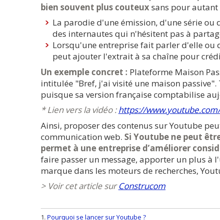
bien souvent plus couteux
sans pour autant 
La parodie d'une émission, d'une série ou d
des internautes qui n'hésitent pas à partage
Lorsqu'une entreprise fait parler d'elle ou
peut ajouter l'extrait à sa chaîne pour crédi
Un exemple concret :
Plateforme Maison Passi
intitulée "Bref, j'ai visité une maison passive"
puisque sa version française comptabilise aujo
* Lien vers la vidéo :
https://www.youtube.co
Ainsi, proposer des contenus sur Youtube peut
communication web.
Si Youtube ne peut être 
permet à une entreprise d’améliorer consid
faire passer un message, apporter un plus à l'u
marque dans les moteurs de recherches, Yout
> Voir cet article sur
Construcom
Pourquoi se lancer sur Youtube ?