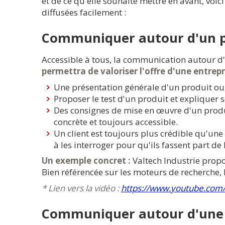
et de ce qu'elle souhaite mettre en avant, voi
diffusées facilement :
Communiquer autour d'un p
Accessible à tous, la communication autour 
permettra de valoriser l'offre d'une entrepr
Une présentation générale d'un produit ou
Proposer le test d'un produit et expliquer s
Des consignes de mise en œuvre d'un produ
concrète et toujours accessible.
Un client est toujours plus crédible qu'une 
à les interroger pour qu'ils fassent part de 
Un exemple concret :
Valtech Industrie propo
Bien référencée sur les moteurs de recherche,
* Lien vers la vidéo :
https://www.youtube.com
Communiquer autour d'une 