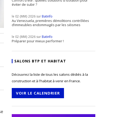
Confort d'été : quelles solutions d'isolation pour
éviter de subir ?
le 02 {MM} 2026 sur
Batinfo
Au Venezuela, premières démolitions contrôlées
d’immeubles endommagés par les séismes
le 02 {MM} 2026 sur
Batinfo
Préparer pour mieux performer !
SALONS BTP ET HABITAT
Découvrez la liste de tous les salons dédiés à la
construction et à l'habitat à venir en France.
VOIR LE CALENDRIER
se