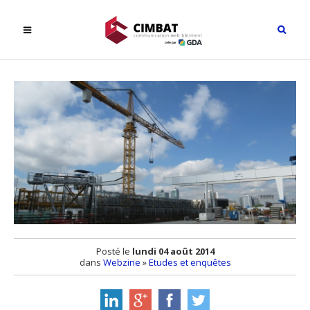
Posté le
lundi 04 août 2014
dans
Webzine
»
Etudes et enquêtes