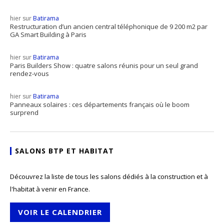
hier sur
Batirama
Restructuration d’un ancien central téléphonique de 9 200 m2 par
GA Smart Building à Paris
hier sur
Batirama
Paris Builders Show : quatre salons réunis pour un seul grand
rendez-vous
hier sur
Batirama
Panneaux solaires : ces départements français où le boom
surprend
SALONS BTP ET HABITAT
Découvrez la liste de tous les salons dédiés à la construction et à
l'habitat à venir en France.
VOIR LE CALENDRIER