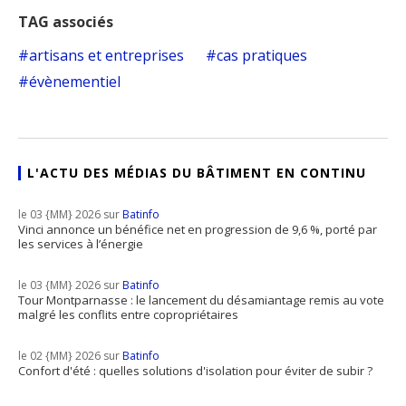
TAG associés
artisans et entreprises
cas pratiques
évènementiel
L'ACTU DES MÉDIAS DU BÂTIMENT EN CONTINU
le 03 {MM} 2026 sur
Batinfo
Vinci annonce un bénéfice net en progression de 9,6 %, porté par
les services à l’énergie
le 03 {MM} 2026 sur
Batinfo
Tour Montparnasse : le lancement du désamiantage remis au vote
malgré les conflits entre copropriétaires
le 02 {MM} 2026 sur
Batinfo
Confort d'été : quelles solutions d'isolation pour éviter de subir ?