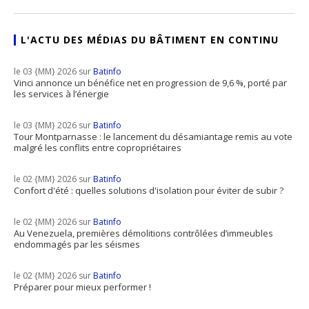
L'ACTU DES MÉDIAS DU BÂTIMENT EN CONTINU
le 03 {MM} 2026 sur
Batinfo
Vinci annonce un bénéfice net en progression de 9,6 %, porté par
les services à l’énergie
le 03 {MM} 2026 sur
Batinfo
Tour Montparnasse : le lancement du désamiantage remis au vote
malgré les conflits entre copropriétaires
le 02 {MM} 2026 sur
Batinfo
Confort d'été : quelles solutions d'isolation pour éviter de subir ?
le 02 {MM} 2026 sur
Batinfo
Au Venezuela, premières démolitions contrôlées d’immeubles
endommagés par les séismes
le 02 {MM} 2026 sur
Batinfo
Préparer pour mieux performer !