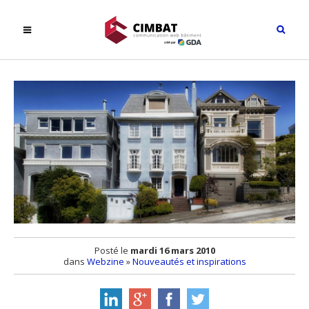
Posté le
mardi 16 mars 2010
dans
Webzine
»
Nouveautés et inspirations