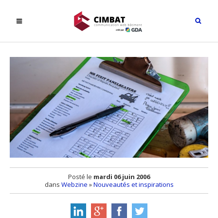
Posté le
mardi 06 juin 2006
dans
Webzine
»
Nouveautés et inspirations