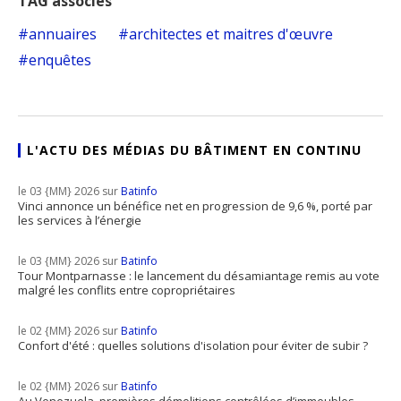
TAG associés
annuaires
architectes et maitres d'œuvre
enquêtes
L'ACTU DES MÉDIAS DU BÂTIMENT EN CONTINU
le 03 {MM} 2026 sur
Batinfo
Vinci annonce un bénéfice net en progression de 9,6 %, porté par
les services à l’énergie
le 03 {MM} 2026 sur
Batinfo
Tour Montparnasse : le lancement du désamiantage remis au vote
malgré les conflits entre copropriétaires
le 02 {MM} 2026 sur
Batinfo
Confort d'été : quelles solutions d'isolation pour éviter de subir ?
le 02 {MM} 2026 sur
Batinfo