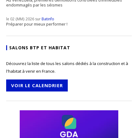
Au Venezuela, premières démolitions contrôlées d’immeubles
endommagés par les séismes
le 02 {MM} 2026 sur
Batinfo
Préparer pour mieux performer !
SALONS BTP ET HABITAT
Découvrez la liste de tous les salons dédiés à la construction et à
l'habitat à venir en France.
VOIR LE CALENDRIER