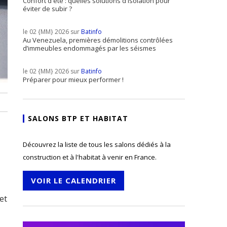
Confort d'été : quelles solutions d'isolation pour
éviter de subir ?
le 02 {MM} 2026 sur
Batinfo
Au Venezuela, premières démolitions contrôlées
d’immeubles endommagés par les séismes
le 02 {MM} 2026 sur
Batinfo
Préparer pour mieux performer !
SALONS BTP ET HABITAT
Découvrez la liste de tous les salons dédiés à la
construction et à l'habitat à venir en France.
VOIR LE CALENDRIER
et