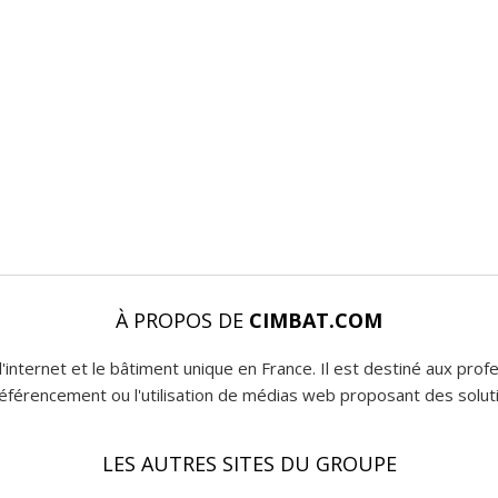
À PROPOS DE
CIMBAT.COM
l'internet et le bâtiment unique en France. Il est destiné aux pro
 référencement ou l'utilisation de médias web proposant des soluti
LES AUTRES SITES DU GROUPE