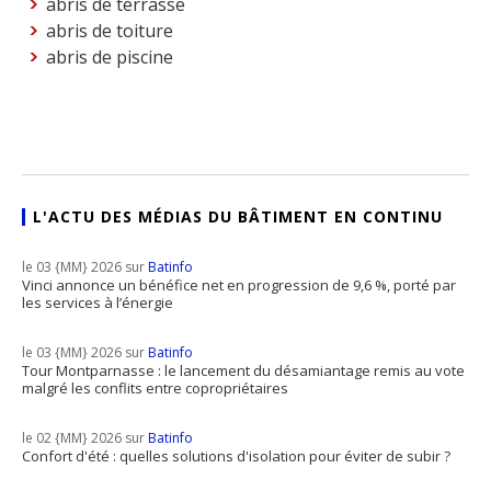
abris de terrasse
abris de toiture
abris de piscine
L'ACTU DES MÉDIAS DU BÂTIMENT EN CONTINU
le 03 {MM} 2026 sur
Batinfo
Vinci annonce un bénéfice net en progression de 9,6 %, porté par
les services à l’énergie
le 03 {MM} 2026 sur
Batinfo
Tour Montparnasse : le lancement du désamiantage remis au vote
malgré les conflits entre copropriétaires
le 02 {MM} 2026 sur
Batinfo
Confort d'été : quelles solutions d'isolation pour éviter de subir ?