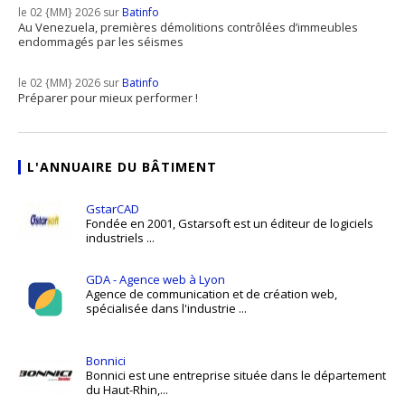
le 02 {MM} 2026 sur
Batinfo
Au Venezuela, premières démolitions contrôlées d’immeubles
endommagés par les séismes
le 02 {MM} 2026 sur
Batinfo
Préparer pour mieux performer !
L'ANNUAIRE DU BÂTIMENT
GstarCAD
Fondée en 2001, Gstarsoft est un éditeur de logiciels
industriels ...
GDA - Agence web à Lyon
Agence de communication et de création web,
spécialisée dans l'industrie ...
Bonnici
Bonnici est une entreprise située dans le département
du Haut-Rhin,...