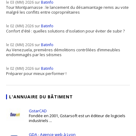
le 03 {MM} 2026 sur
Batinfo
Tour Montparnasse : le lancement du désamiantage remis au vote
malgré les conflits entre copropriétaires
le 02 {MM} 2026 sur
Batinfo
Confort d'été : quelles solutions d'isolation pour éviter de subir ?
le 02 {MM} 2026 sur
Batinfo
Au Venezuela, premières démolitions contrôlées d’immeubles
endommagés par les séismes
le 02 {MM} 2026 sur
Batinfo
Préparer pour mieux performer !
L'ANNUAIRE DU BÂTIMENT
GstarCAD
Fondée en 2001, Gstarsoft est un éditeur de logiciels
industriels ...
GDA - Agence web à Lyon