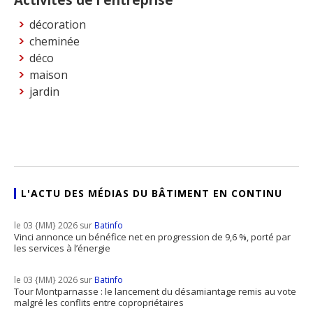
décoration
cheminée
déco
maison
jardin
L'ACTU DES MÉDIAS DU BÂTIMENT EN CONTINU
le 03 {MM} 2026 sur
Batinfo
Vinci annonce un bénéfice net en progression de 9,6 %, porté par
les services à l’énergie
le 03 {MM} 2026 sur
Batinfo
Tour Montparnasse : le lancement du désamiantage remis au vote
malgré les conflits entre copropriétaires