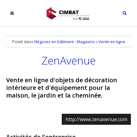
Posté dans
Négoces en bâtiment - Magasins
»
Vente en ligne
ZenAvenue
Vente en ligne d'objets de décoration
intérieure et d'équipement pour la
maison, le jardin et la cheminée.
http://www.zenavenue.com
Activités de l'entreprise