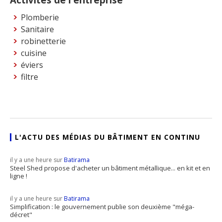
Plomberie
Sanitaire
robinetterie
cuisine
éviers
filtre
L'ACTU DES MÉDIAS DU BÂTIMENT EN CONTINU
il y a une heure sur
Batirama
Steel Shed propose d'acheter un bâtiment métallique... en kit et en
ligne !
il y a une heure sur
Batirama
Simplification : le gouvernement publie son deuxième "méga-
décret"