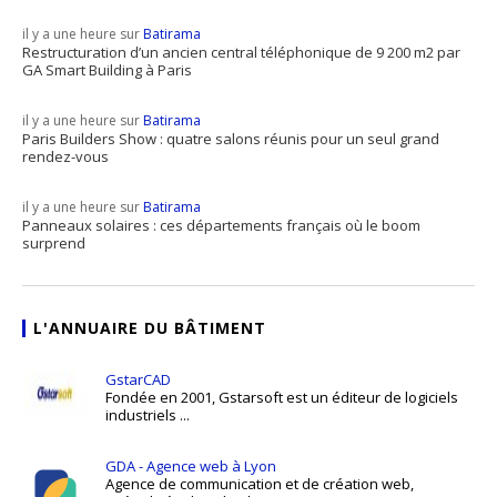
il y a une heure sur
Batirama
Restructuration d’un ancien central téléphonique de 9 200 m2 par
GA Smart Building à Paris
il y a une heure sur
Batirama
Paris Builders Show : quatre salons réunis pour un seul grand
rendez-vous
il y a une heure sur
Batirama
Panneaux solaires : ces départements français où le boom
surprend
L'ANNUAIRE DU BÂTIMENT
GstarCAD
Fondée en 2001, Gstarsoft est un éditeur de logiciels
industriels ...
GDA - Agence web à Lyon
Agence de communication et de création web,