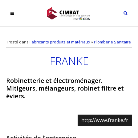
Posté dans
Fabricants produits et matériaux
»
Plomberie Sanitaire
FRANKE
Robinetterie et électroménager.
Mitigeurs, mélangeurs, robinet filtre et
éviers.
http://www.franke.fr
Activités de l'entreprise