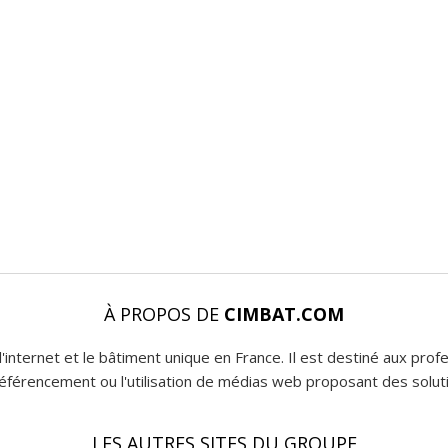
À PROPOS DE
CIMBAT.COM
l'internet et le bâtiment unique en France. Il est destiné aux pro
 référencement ou l'utilisation de médias web proposant des soluti
LES AUTRES SITES DU GROUPE