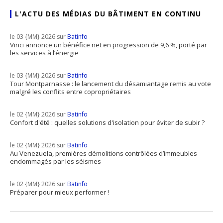
L'ACTU DES MÉDIAS DU BÂTIMENT EN CONTINU
le 03 {MM} 2026 sur
Batinfo
Vinci annonce un bénéfice net en progression de 9,6 %, porté par
les services à l’énergie
le 03 {MM} 2026 sur
Batinfo
Tour Montparnasse : le lancement du désamiantage remis au vote
malgré les conflits entre copropriétaires
le 02 {MM} 2026 sur
Batinfo
Confort d'été : quelles solutions d'isolation pour éviter de subir ?
le 02 {MM} 2026 sur
Batinfo
Au Venezuela, premières démolitions contrôlées d’immeubles
endommagés par les séismes
le 02 {MM} 2026 sur
Batinfo
Préparer pour mieux performer !