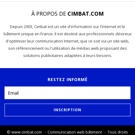
À PROPOS DE
CIMBAT.COM
Depuis 2003, Cimbat est un site d'information sur l'internet et le
bâtiment unique en France. Il est destiné aux professionnels désireux
d'optimiser leur communication Internet, que ce soit via un site web,
son référencement ou l'utilisation de médias web proposant des
solutions publicitaires adaptées à leurs besoins.
RESTEZ INFORMÉ
©
www.cimbat.com
- Communication web bâtiment - Tous droits