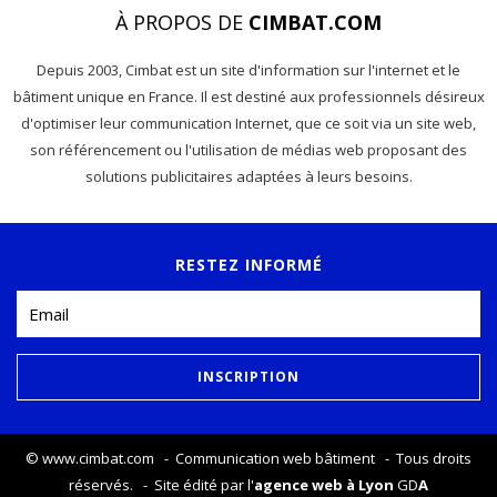
À PROPOS DE
CIMBAT.COM
Depuis 2003, Cimbat est un site d'information sur l'internet et le
bâtiment unique en France. Il est destiné aux professionnels désireux
d'optimiser leur communication Internet, que ce soit via un site web,
son référencement ou l'utilisation de médias web proposant des
solutions publicitaires adaptées à leurs besoins.
RESTEZ INFORMÉ
©
www.cimbat.com
- Communication web bâtiment - Tous droits
réservés. - Site édité par l'
agence web à Lyon
GD
A