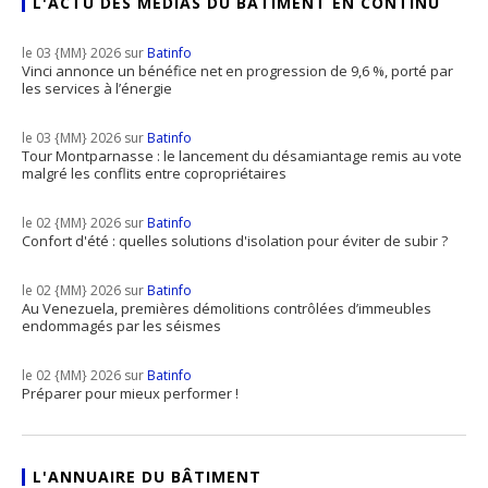
L'ACTU DES MÉDIAS DU BÂTIMENT EN CONTINU
le 03 {MM} 2026 sur
Batinfo
Vinci annonce un bénéfice net en progression de 9,6 %, porté par
les services à l’énergie
le 03 {MM} 2026 sur
Batinfo
Tour Montparnasse : le lancement du désamiantage remis au vote
malgré les conflits entre copropriétaires
le 02 {MM} 2026 sur
Batinfo
Confort d'été : quelles solutions d'isolation pour éviter de subir ?
le 02 {MM} 2026 sur
Batinfo
Au Venezuela, premières démolitions contrôlées d’immeubles
endommagés par les séismes
le 02 {MM} 2026 sur
Batinfo
Préparer pour mieux performer !
L'ANNUAIRE DU BÂTIMENT