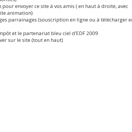
n pour envoyer ce site à vos amis ( en haut à droite, avec
ite animation)
ages parrainages (souscription en ligne ou à télécharger e
impôt et le partenariat bleu ciel d’EDF 2009
er sur le site (tout en haut)