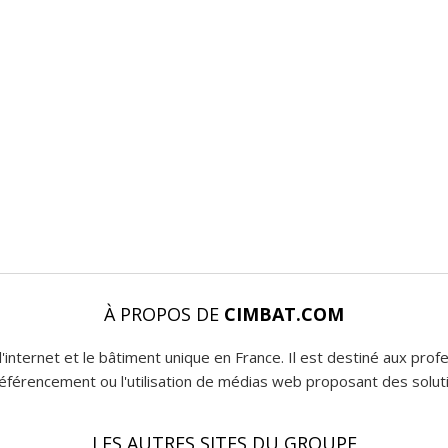
À PROPOS DE
CIMBAT.COM
l'internet et le bâtiment unique en France. Il est destiné aux pro
 référencement ou l'utilisation de médias web proposant des soluti
LES AUTRES SITES DU GROUPE