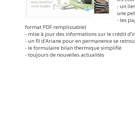
- un lie
une pet
- les p
format PDF remplissable)
- mise à jour des informations sur le crédit d’
- un fil d’Ariane pour en permanence se retrouv
- le formulaire bilan thermique simplifié
- toujours de nouvelles actualités