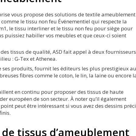
prise vous propose des solutions de textile ameublement
 comme le tissu non feu Événementiel qui respecte la
1, le tissu interliner et le tissu non feu pour siège pour
s puissiez habiller vos meubles et que ceux-ci soient
des tissus de qualité, ASD fait appel à deux fournisseurs
lieu : G-Tex et Athenea.
e ses produits, fournit les éditeurs les plus prestigieux a
reuses fibres comme le coton, le lin, la laine ou encore l
aillent en continu pour proposer des tissus de haute
eader européen de son secteur. À noter qu’il également
 point peut être intéressant si vous avez des dessins préc
inis.
n de tissus d’ameublement