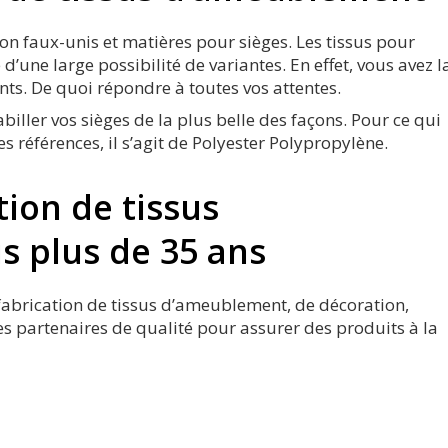
on faux-unis et matières pour sièges. Les tissus pour
d’une large possibilité de variantes. En effet, vous avez l
ents. De quoi répondre à toutes vos attentes.
biller vos sièges de la plus belle des façons. Pour ce qui
es références, il s’agit de Polyester Polypropylène.
tion de tissus
 plus de 35 ans
a fabrication de tissus d’ameublement, de décoration,
 des partenaires de qualité pour assurer des produits à la