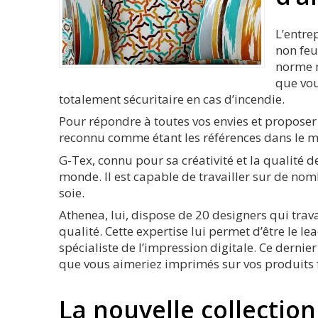
L’entre
non feu
norme m
que vou
totalement sécuritaire en cas d’incendie.
Pour répondre à toutes vos envies et proposer 
reconnu comme étant les références dans le mi
G-Tex, connu pour sa créativité et la qualité d
monde. Il est capable de travailler sur de nomb
soie.
Athenea, lui, dispose de 20 designers qui trav
qualité. Cette expertise lui permet d’être le l
spécialiste de l’impression digitale. Ce dernier
que vous aimeriez imprimés sur vos produits f
La nouvelle collectio