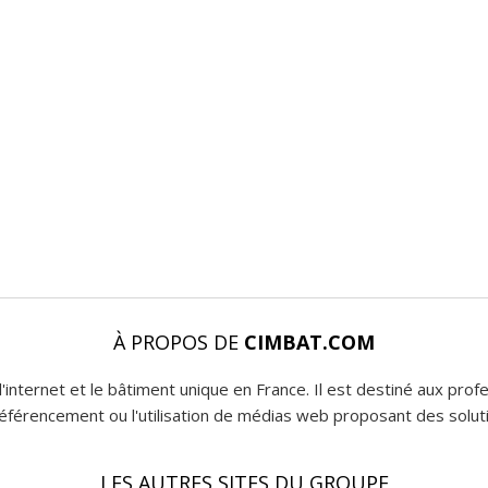
À PROPOS DE
CIMBAT.COM
l'internet et le bâtiment unique en France. Il est destiné aux pro
 référencement ou l'utilisation de médias web proposant des soluti
LES AUTRES SITES DU GROUPE