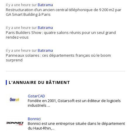
il y a une heure sur
Batirama
Restructuration d’un ancien central téléphonique de 9 200 m2 par
GA Smart Building à Paris
il y a une heure sur
Batirama
Paris Builders Show : quatre salons réunis pour un seul grand
rendez-vous
il y a une heure sur
Batirama
Panneaux solaires : ces départements français où le boom
surprend
L'ANNUAIRE DU BÂTIMENT
GstarCAD
Fondée en 2001, Gstarsoft est un éditeur de logiciels
industriels ...
Bonnici
Bonnici est une entreprise située dans le département
du Haut-Rhin,...