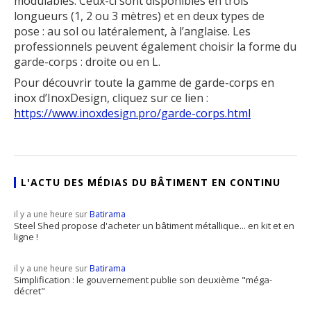
modulables. Ceux-ci sont disponibles en trois
longueurs (1, 2 ou 3 mètres) et en deux types de
pose : au sol ou latéralement, à l’anglaise. Les
professionnels peuvent également choisir la forme du
garde-corps : droite ou en L.
Pour découvrir toute la gamme de garde-corps en
inox d’InoxDesign, cliquez sur ce lien :
https://www.inoxdesign.pro/garde-corps.html
L'ACTU DES MÉDIAS DU BÂTIMENT EN CONTINU
il y a une heure sur
Batirama
Steel Shed propose d'acheter un bâtiment métallique... en kit et en
ligne !
il y a une heure sur
Batirama
Simplification : le gouvernement publie son deuxième "méga-
décret"