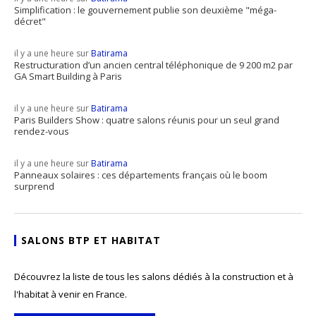
Simplification : le gouvernement publie son deuxième "méga-
décret"
il y a une heure sur
Batirama
Restructuration d’un ancien central téléphonique de 9 200 m2 par
GA Smart Building à Paris
il y a une heure sur
Batirama
Paris Builders Show : quatre salons réunis pour un seul grand
rendez-vous
il y a une heure sur
Batirama
Panneaux solaires : ces départements français où le boom
surprend
SALONS BTP ET HABITAT
Découvrez la liste de tous les salons dédiés à la construction et à
l'habitat à venir en France.