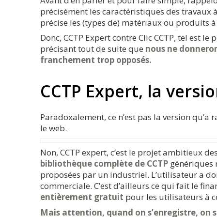
Avant d’en parler et pour faire simple, rappel
précisément les caractéristiques des travaux
précise les (types de) matériaux ou produits 
Donc, CCTP Expert contre Clic CCTP, tel est le
précisant tout de suite que
nous ne donneron
franchement trop opposés.
CCTP Expert, la vers
Paradoxalement, ce n’est pas la version qu’a r
le web.
Non, CCTP expert, c’est le projet ambitieux de
bibliothèque complète de CCTP
génériques m
proposées par un industriel. L’utilisateur a do
commerciale. C’est d’ailleurs ce qui fait le fi
entièrement gratuit
pour les utilisateurs à c
Mais attention, quand on s’enregistre, on sa