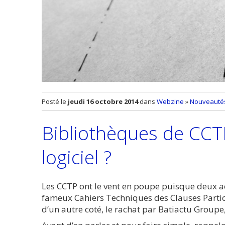
Posté le
jeudi 16 octobre 2014
dans
Webzine
»
Nouveautés 
Bibliothèques de CCT
logiciel ?
Les CCTP ont le vent en poupe puisque deux a
fameux Cahiers Techniques des Clauses Particu
d’un autre coté, le rachat par Batiactu Groupe,