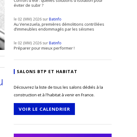
Confort d'été : quelles solutions d'isolation pour
éviter de subir ?
le 02 {MM} 2026 sur
Batinfo
Au Venezuela, premières démolitions contrôlées
d’immeubles endommagés par les séismes
le 02 {MM} 2026 sur
Batinfo
Préparer pour mieux performer !
SALONS BTP ET HABITAT
u
Découvrez la liste de tous les salons dédiés à la
construction et à l'habitat à venir en France.
VOIR LE CALENDRIER