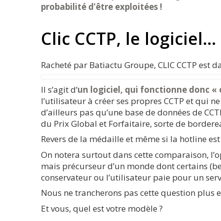
probabilité d’être exploitées !
Clic CCTP, le logiciel…
Racheté par Batiactu Groupe, CLIC CCTP est d
Il s’agit d’
un logiciel, qui fonctionne donc «
l’utilisateur à créer ses propres CCTP et qui n
d’ailleurs pas qu’une base de données de CCTP,
du Prix Global et Forfaitaire, sorte de border
Revers de la médaille et même si la hotline est
On notera surtout dans cette comparaison, l’o
mais précurseur d’un monde dont certains (bea
conservateur ou l’utilisateur paie pour un serv
Nous ne trancherons pas cette question plus exi
Et vous, quel est votre modèle ?