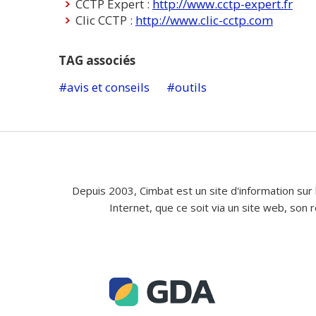
CCTP Expert :
http://www.cctp-expert.fr
Clic CCTP :
http://www.clic-cctp.com
TAG associés
avis et conseils
outils
Depuis 2003, Cimbat est un site d'information sur 
Internet, que ce soit via un site web, son