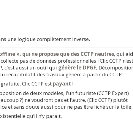
ans une logique complètement inverse.
 offline », qui ne propose que des CCTP neutres
, qui ai
e collecte pas de données professionnelles ! Clic CCTP n’es
 c’est aussi un outil qui
génère le DPGF
, Décompositio
eau récapitulatif des travaux généré à partir du CCTP.
 gratuite, Clic CCTP est
payant
!
pposition de deux modèles, l’un futuriste (CCTP Expert)
ucoup ?) ne voudront pas et l’autre, (Clic CCTP) plutôt
ice et sans doute aussi pour ne pas être fiché sur la toil
stentielle qu’il n’y parait.