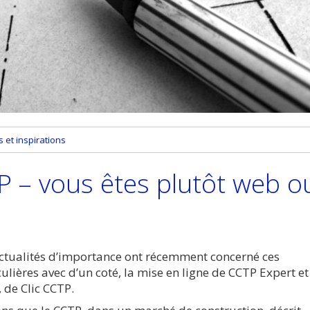
et inspirations
P – vous êtes plutôt web o
ctualités d’importance ont récemment concerné ces
lières avec d’un coté, la mise en ligne de CCTP Expert et
 de Clic CCTP.